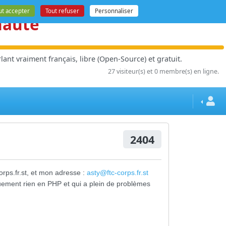
ut accepter
Tout refuser
Personnaliser
nauté
ant vraiment français, libre (Open-Source) et gratuit.
27 visiteur(s) et 0 membre(s) en ligne.
2404
orps.fr.st, et mon adresse :
asty@ftc-corps.fr.st
uement rien en PHP et qui a plein de problèmes