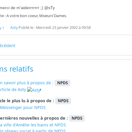
 merci de m'aiderrrrrrr ;) @sTy
te : A votre bon coeur, Msieurs'Dames.
Asty
Publié le : Mercredi 23 janvier 2002 à 09:58
écédent
ns relatifs
n savoir plus à propos de :
NPDS
rticle de Asty
icle le plus lu à propos de :
NPDS
eMessenger pour NPDS
ernières nouvelles à propos de :
NPDS
a ville d'Amélie les bains et NPDS
n réseau social à partir de
NPDS