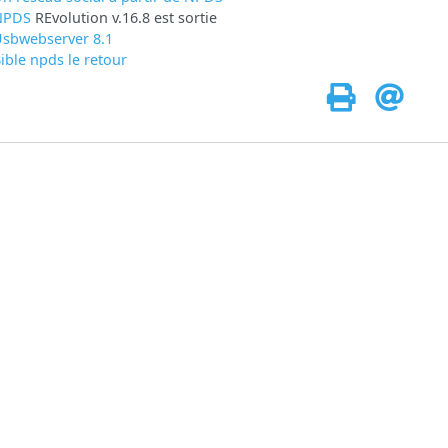
NPDS
REvolution v.16.8 est sortie
sbwebserver 8.1
ible npds le retour