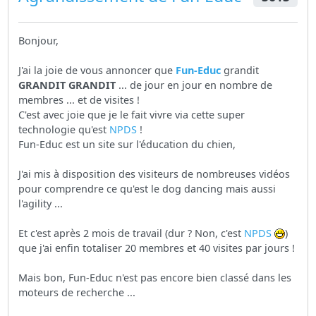
Bonjour,
J'ai la joie de vous annoncer que
Fun-Educ
grandit
GRANDIT GRANDIT
... de jour en jour en nombre de
membres ... et de visites !
C'est avec joie que je le fait vivre via cette super
technologie qu'est
NPDS
!
Fun-Educ est un site sur l'éducation du chien,
J'ai mis à disposition des visiteurs de nombreuses vidéos
pour comprendre ce qu'est le dog dancing mais aussi
l'agility ...
Et c'est après 2 mois de travail (dur ? Non, c'est
NPDS
)
que j'ai enfin totaliser 20 membres et 40 visites par jours !
Mais bon, Fun-Educ n'est pas encore bien classé dans les
moteurs de recherche ...