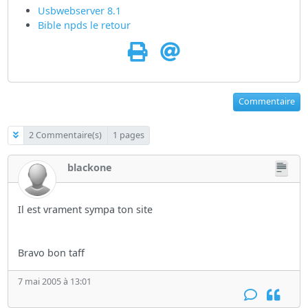
Usbwebserver 8.1
Bible npds le retour
Commentaire
2 Commentaire(s)
1 pages
blackone
Il est vrament sympa ton site
Bravo bon taff
7 mai 2005 à 13:01