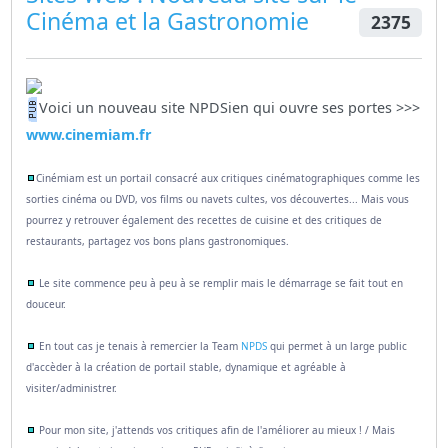
Cinéma et la Gastronomie
2375
Voici un nouveau site NPDSien qui ouvre ses portes >>>
www.cinemiam.fr
Cinémiam est un portail consacré aux critiques cinématographiques comme les
sorties cinéma ou DVD, vos films ou navets cultes, vos découvertes...
Mais vous
pourrez y retrouver également des recettes de cuisine et des critiques de
restaurants, partagez vos bons plans gastronomiques.
Le site commence peu à peu à se remplir mais le démarrage se fait tout en
douceur.
En tout cas je tenais à remercier la Team
NPDS
qui permet à un large public
d'accèder à la création de portail stable, dynamique et agréable à
visiter/administrer.
Pour mon site, j'attends vos critiques afin de l'améliorer au mieux ! / Mais