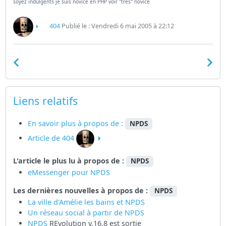
soyez indulgents je suis novice en PHP voir "très" novice
404
Publié le : Vendredi 6 mai 2005 à 22:12
Liens relatifs
En savoir plus à propos de :
NPDS
Article de 404
L'article le plus lu à propos de :
NPDS
eMessenger pour NPDS
Les dernières nouvelles à propos de :
NPDS
La ville d'Amélie les bains et NPDS
Un réseau social à partir de
NPDS
NPDS
REvolution v.16.8 est sortie