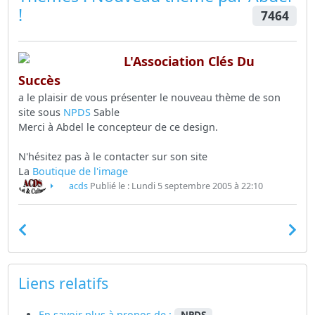
!
7464
L'Association Clés Du
Succès
a le plaisir de vous présenter le nouveau thème de son
site sous
NPDS
Sable
Merci à Abdel le concepteur de ce design.
N'hésitez pas à le contacter sur son site
La
Boutique de l'image
acds
Publié le : Lundi 5 septembre 2005 à 22:10
Liens relatifs
En savoir plus à propos de :