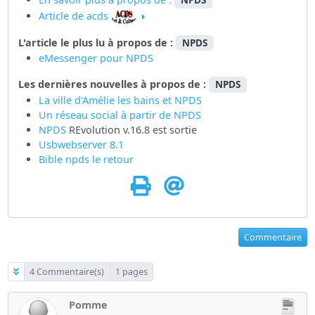
NPDS
Article de acds
L'article le plus lu à propos de :
NPDS
eMessenger pour NPDS
Les dernières nouvelles à propos de :
NPDS
La ville d'Amélie les bains et NPDS
Un réseau social à partir de
NPDS
NPDS
REvolution v.16.8 est sortie
Usbwebserver 8.1
Bible npds le retour
Commentaire
4 Commentaire(s)
1 pages
Pomme