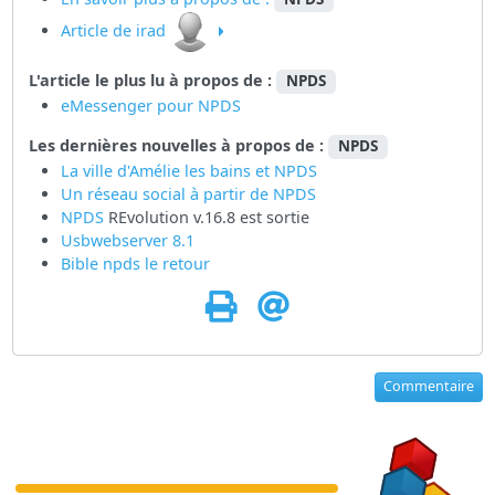
Article de irad
L'article le plus lu à propos de :
NPDS
eMessenger pour NPDS
Les dernières nouvelles à propos de :
NPDS
La ville d'Amélie les bains et NPDS
Un réseau social à partir de
NPDS
NPDS
REvolution v.16.8 est sortie
Usbwebserver 8.1
Bible npds le retour
Commentaire