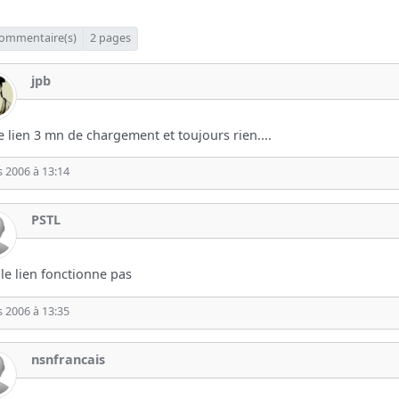
ommentaire(s)
2 pages
jpb
e lien 3 mn de chargement et toujours rien....
 2006 à 13:14
PSTL
le lien fonctionne pas
 2006 à 13:35
nsnfrancais