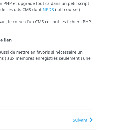
n PHP et upgradé tout ca dans un petit script
 de ces dits CMS dont
NPDS
( off course )
ait, le coeur d'un CMS ce sont les fichiers PHP
e lien
ssi de mettre en favoris si nécessaire un
s ( aux membres enregistrés seulement ) une
Suivant