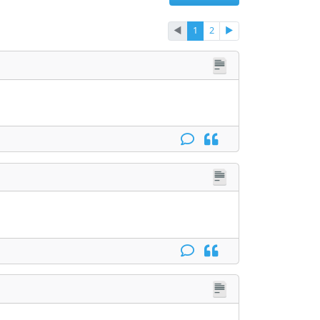
◄
1
2
►