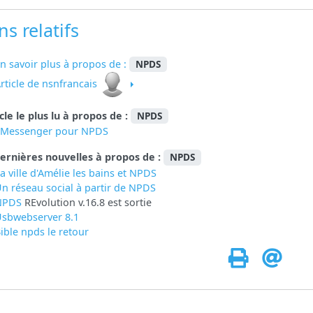
ns relatifs
n savoir plus à propos de :
NPDS
rticle de nsnfrancais
icle le plus lu à propos de :
NPDS
eMessenger pour NPDS
ernières nouvelles à propos de :
NPDS
a ville d'Amélie les bains et NPDS
n réseau social à partir de
NPDS
NPDS
REvolution v.16.8 est sortie
sbwebserver 8.1
ible npds le retour