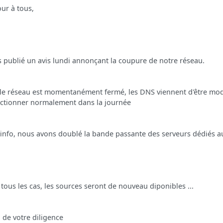
ur à tous,
is publié un avis lundi annonçant la coupure de notre réseau.
le réseau est momentanément fermé, les DNS viennent d'être modif
ctionner normalement dans la journée
info, nous avons doublé la bande passante des serveurs dédiés a
tous les cas, les sources seront de nouveau diponibles ...
 de votre diligence