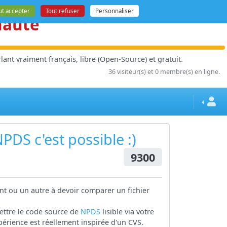
ut accepter
Tout refuser
Personnaliser
nauté
ant vraiment français, libre (Open-Source) et gratuit.
36 visiteur(s) et 0 membre(s) en ligne.
NPDS
c'est possible :)
9300
t ou un autre à devoir comparer un fichier
mettre le code source de
NPDS
lisible via votre
xpérience est réellement inspirée d'un CVS.