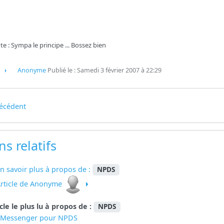
e : Sympa le principe ... Bossez bien
Anonyme
Publié le : Samedi 3 février 2007 à 22:29
écédent
ns relatifs
n savoir plus à propos de :
NPDS
rticle de Anonyme
icle le plus lu à propos de :
NPDS
eMessenger pour NPDS