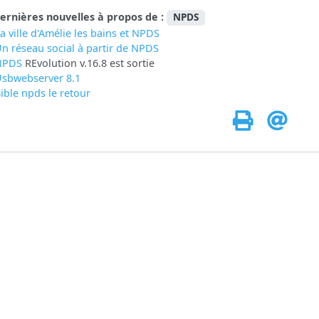
ernières nouvelles à propos de :
NPDS
a ville d'Amélie les bains et NPDS
n réseau social à partir de
NPDS
NPDS
REvolution v.16.8 est sortie
sbwebserver 8.1
ible npds le retour