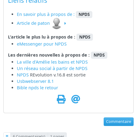
Liens relatifs
En savoir plus à propos de :
NPDS
Article de paton
L'article le plus lu à propos de :
NPDS
eMessenger pour NPDS
Les dernières nouvelles à propos de :
NPDS
La ville d'Amélie les bains et NPDS
Un réseau social à partir de
NPDS
NPDS
REvolution v.16.8 est sortie
Usbwebserver 8.1
Bible npds le retour
Commentaire
6 Commentaire(s)
1 pages