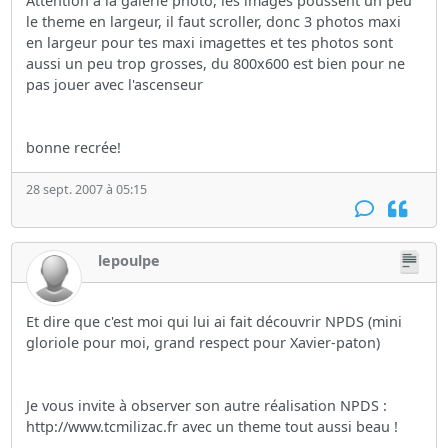
Attention a la galerie photo, les images poussent un peu
le theme en largeur, il faut scroller, donc 3 photos maxi
en largeur pour tes maxi imagettes et tes photos sont
aussi un peu trop grosses, du 800x600 est bien pour ne
pas jouer avec l'ascenseur
bonne recrée!
28 sept. 2007 à 05:15
lepoulpe
Et dire que c'est moi qui lui ai fait découvrir NPDS (mini
gloriole pour moi, grand respect pour Xavier-paton)
Je vous invite à observer son autre réalisation NPDS :
http://www.tcmilizac.fr avec un theme tout aussi beau !