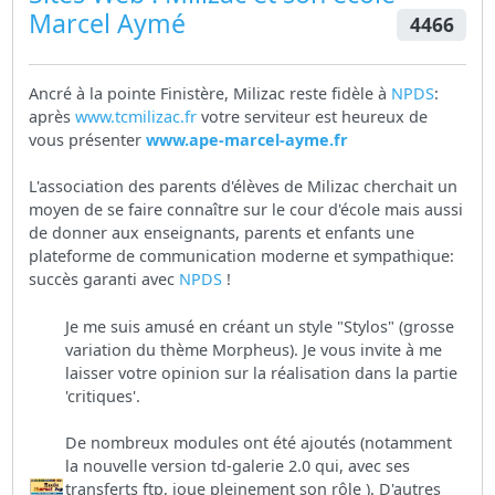
Marcel Aymé
4466
Ancré à la pointe Finistère, Milizac reste fidèle à
NPDS
:
après
www.tcmilizac.fr
votre serviteur est heureux de
vous présenter
www.ape-marcel-ayme.fr
L'association des parents d'élèves de Milizac cherchait un
moyen de se faire connaître sur le cour d'école mais aussi
de donner aux enseignants, parents et enfants une
plateforme de communication moderne et sympathique:
succès garanti avec
NPDS
!
Je me suis amusé en créant un style "Stylos" (grosse
variation du thème Morpheus). Je vous invite à me
laisser votre opinion sur la réalisation dans la partie
'critiques'.
De nombreux modules ont été ajoutés (notamment
la nouvelle version td-galerie 2.0 qui, avec ses
transferts ftp, joue pleinement son rôle ). D'autres