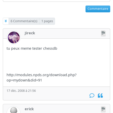
Commentaire
6 Commentaire(s)
1 pages
Jireck
tu peux meme tester chessdb
http://modules.npds.org/download.php?
op=mydown&did=91
17 déc. 2008 à 21:56
erick