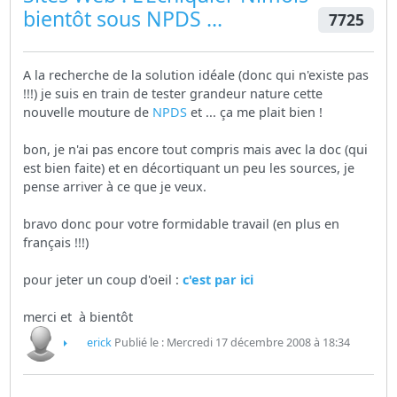
bientôt sous
NPDS
...
7725
A la recherche de la solution idéale (donc qui n'existe pas
!!!) je suis en train de tester grandeur nature cette
nouvelle mouture de
NPDS
et ... ça me plait bien !
bon, je n'ai pas encore tout compris mais avec la doc (qui
est bien faite) et en décortiquant un peu les sources, je
pense arriver à ce que je veux.
bravo donc pour votre formidable travail (en plus en
français !!!)
pour jeter un coup d'oeil :
c'est par ici
merci et à bientôt
erick
Publié le : Mercredi 17 décembre 2008 à 18:34