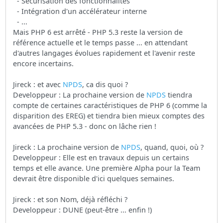
- Sécurisation des fonctionnalités
- Intégration d'un accélérateur interne
- ...
Mais PHP 6 est arrêté - PHP 5.3 reste la version de
référence actuelle et le temps passe ... en attendant
d'autres langages évolues rapidement et l'avenir reste
encore incertains.
Jireck : et avec
NPDS
, ca dis quoi ?
Developpeur : La prochaine version de
NPDS
tiendra
compte de certaines caractéristiques de PHP 6 (comme la
disparition des EREG) et tiendra bien mieux comptes des
avancées de PHP 5.3 - donc on lâche rien !
Jireck : La prochaine version de
NPDS
, quand, quoi, où ?
Developpeur : Elle est en travaux depuis un certains
temps et elle avance. Une première Alpha pour la Team
devrait être disponible d'ici quelques semaines.
Jireck : et son Nom, déjà réfléchi ?
Developpeur : DUNE (peut-être ... enfin !)