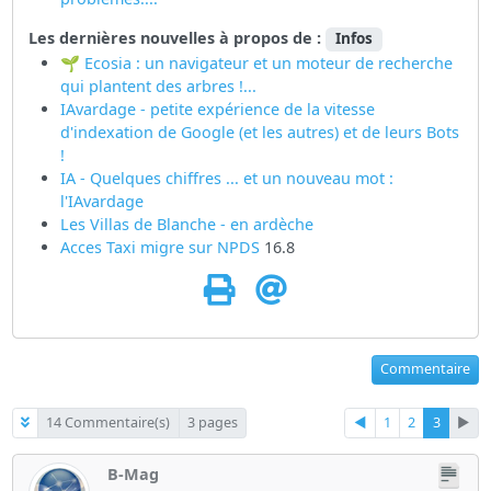
Les dernières nouvelles à propos de :
Infos
🌱 Ecosia : un navigateur et un moteur de recherche
qui plantent des arbres !...
IAvardage - petite expérience de la vitesse
d'indexation de Google (et les autres) et de leurs Bots
!
IA - Quelques chiffres ... et un nouveau mot :
l'IAvardage
Les Villas de Blanche - en ardèche
Acces Taxi migre sur
NPDS
16.8
Commentaire
14 Commentaire(s)
3 pages
◄
1
2
3
►
B-Mag