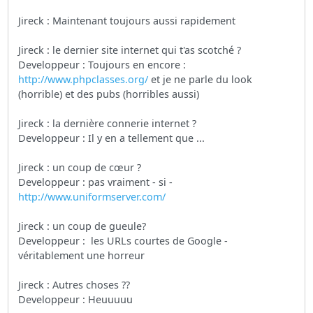
Jireck : Maintenant toujours aussi rapidement
Jireck : le dernier site internet qui t'as scotché ?
Developpeur : Toujours en encore :
http://www.phpclasses.org/
et je ne parle du look
(horrible) et des pubs (horribles aussi)
Jireck : la dernière connerie internet ?
Developpeur : Il y en a tellement que ...
Jireck : un coup de cœur ?
Developpeur : pas vraiment - si -
http://www.uniformserver.com/
Jireck : un coup de gueule?
Developpeur : les URLs courtes de Google -
véritablement une horreur
Jireck : Autres choses ??
Developpeur : Heuuuuu