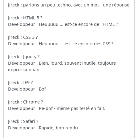
Jireck : parlons un peu techno, avec un mot - une réponse
Jireck : HTML 5 ?
Developpeur : Heuuuuu ... est-ce encore de l'HTML ?
Jireck : CSS 3 ?
Developpeur : Heuuuuu ... est-ce encore des CSS ?
Jireck : Jquery ?
Developpeur : Bien, lourd, souvent inutile, toujours
impressionnant
Jireck : IE9 ?
Developpeur : Bof
Jireck : Chrome ?
Developpeur : Re-bof - même pas testé en fait.
Jireck : Safari ?
Developpeur : Rapide, bon rendu