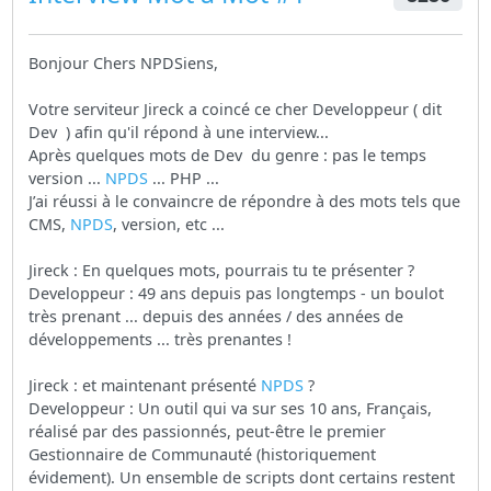
Bonjour Chers NPDSiens,
Votre serviteur Jireck a coincé ce cher Developpeur ( dit
Dev ) afin qu'il répond à une interview...
Après quelques mots de Dev du genre : pas le temps
version ...
NPDS
... PHP ...
J’ai réussi à le convaincre de répondre à des mots tels que
CMS,
NPDS
, version, etc ...
Jireck : En quelques mots, pourrais tu te présenter ?
Developpeur : 49 ans depuis pas longtemps - un boulot
très prenant ... depuis des années / des années de
développements ... très prenantes !
Jireck : et maintenant présenté
NPDS
?
Developpeur : Un outil qui va sur ses 10 ans, Français,
réalisé par des passionnés, peut-être le premier
Gestionnaire de Communauté (historiquement
évidement). Un ensemble de scripts dont certains restent