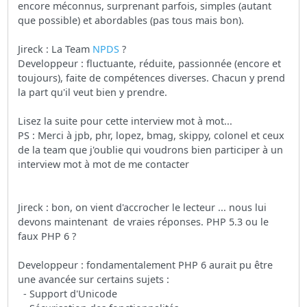
encore méconnus, surprenant parfois, simples (autant
que possible) et abordables (pas tous mais bon).
Jireck : La Team
NPDS
?
Developpeur : fluctuante, réduite, passionnée (encore et
toujours), faite de compétences diverses. Chacun y prend
la part qu'il veut bien y prendre.
Lisez la suite pour cette interview mot à mot...
PS : Merci à jpb, phr, lopez, bmag, skippy, colonel et ceux
de la team que j'oublie qui voudrons bien participer à un
interview mot à mot de me contacter
Jireck : bon, on vient d'accrocher le lecteur ... nous lui
devons maintenant de vraies réponses. PHP 5.3 ou le
faux PHP 6 ?
Developpeur : fondamentalement PHP 6 aurait pu être
une avancée sur certains sujets :
- Support d'Unicode