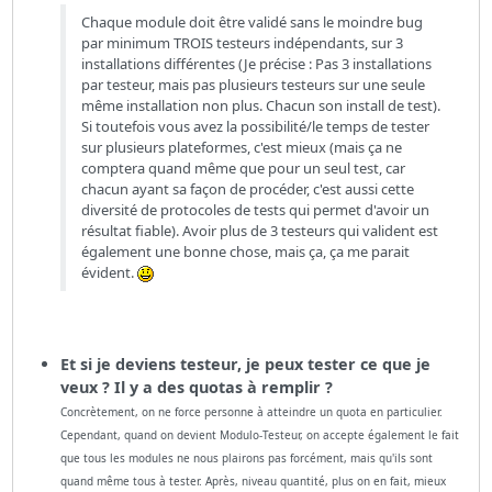
Chaque module doit être validé sans le moindre bug
par minimum TROIS testeurs indépendants, sur 3
installations différentes (Je précise : Pas 3 installations
par testeur, mais pas plusieurs testeurs sur une seule
même installation non plus. Chacun son install de test).
Si toutefois vous avez la possibilité/le temps de tester
sur plusieurs plateformes, c'est mieux (mais ça ne
comptera quand même que pour un seul test, car
chacun ayant sa façon de procéder, c'est aussi cette
diversité de protocoles de tests qui permet d'avoir un
résultat fiable). Avoir plus de 3 testeurs qui valident est
également une bonne chose, mais ça, ça me parait
évident.
Et si je deviens testeur, je peux tester ce que je
veux ? Il y a des quotas à remplir ?
Concrètement, on ne force personne à atteindre un quota en particulier.
Cependant, quand on devient Modulo-Testeur, on accepte également le fait
que tous les modules ne nous plairons pas forcément, mais qu'ils sont
quand même tous à tester. Après, niveau quantité, plus on en fait, mieux