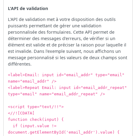
L'API de validation
L'API de validation met à votre disposition des outils
puissants permettant de gérer une validation
personnalisée des formulaires. Cette API permet de
déterminer des messages d'erreurs, de vérifier si un
élément est valide et de préciser la raison pour laquelle il
est invalide. Dans l'exemple suivant, nous affichons un
message personnalisé si les valeurs de deux champs sont
différentes.
<label>Email: input id="email_addr" type="email"
name="email_addr" />
<label>Repeat Email: input id="email_addr_repeat"
type="email" name="email_addr_repeat" />
<script type="text/!!">
<//![CDATA[
function check(input) {
if (input.value !=
document.getElementById('email_addr').value) {