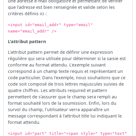
une adresse e-mail obligatoire et permettant de vérifier
que l'adresse est bien renseignée et valide selon les
critères définis ici :
<input id="email_addr" type="email"
name="email_addr" />
L'attribut pattern
L'attribut pattern permet de définir une expression
régulière qui sera utilisée pour déterminer si la saisie est
conforme au format attendu. L'exemple suivant
correspond à un champ texte requis et représentant un
code particulier. Dans l'exemple, nous souhaitons que ce
code soit composé de trois lettres majuscules suivies de
quatre chiffres. Les attributs required et pattern
permettent de s'assurer que le champ sera rempli au
format souhaité lors de la soumission. Enfin, lors du
survol du champ, l'utilisateur verra apparaître un
message correspondant à l'attribut title lui indiquant le
format attendu.
<input id="part" title="<span style=" type="text"