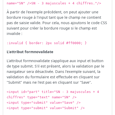
name="SN" />SN - 3 majuscules + 4 chiffres."/>
À partir de l'exemple précédent, on peut ajouter une
bordure rouge à l'input tant que le champ ne contient
pas de saisie valide. Pour cela, nous ajoutons le code CSS
suivant pour créer la bordure rouge si le champ est
invalide :
:invalid { border: 2px solid #ff0000; }
L'attribut formnovalidate
L'attribut formnovalidate s'applique aux input et button
de type submit. S'il est présent, alors la validation par le
navigateur sera désactivée. Dans l'exemple suivant, la
validation du formulaire est effectuée en cliquant sur
"Submit" mais ne l'est pas en cliquant sur "Save".
<input id="part" title="SN - 3 majuscules + 4
chiffres" type="text" name="SN" />
<input type="submit" value="Save" />
<input type="submit" value="Submit" />