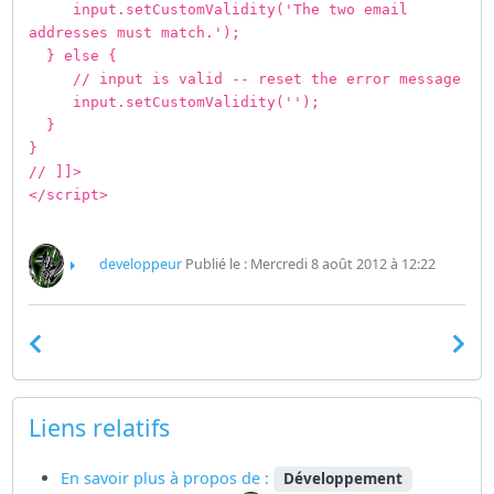
input.setCustomValidity('The two email
addresses must match.');
} else {
// input is valid -- reset the error message
input.setCustomValidity('');
}
}
// ]]>
</script>
developpeur
Publié le : Mercredi 8 août 2012 à 12:22
Liens relatifs
En savoir plus à propos de :
Développement