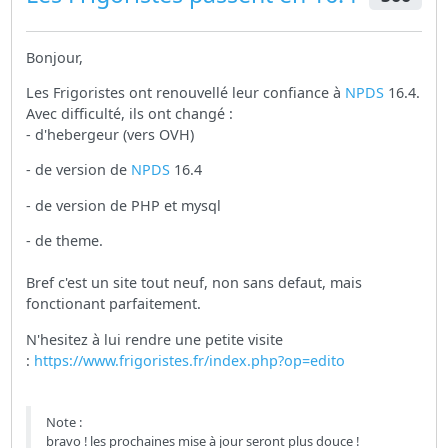
Bonjour,
Les Frigoristes ont renouvellé leur confiance à
NPDS
16.4.
Avec difficulté, ils ont changé :
- d'hebergeur (vers OVH)
- de version de
NPDS
16.4
- de version de PHP et mysql
- de theme.
Bref c'est un site tout neuf, non sans defaut, mais
fonctionant parfaitement.
N'hesitez à lui rendre une petite visite
:
https://www.frigoristes.fr/index.php?op=edito
Note :
bravo ! les prochaines mise à jour seront plus douce !