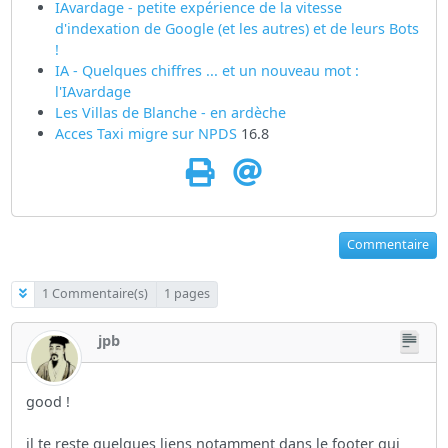
IAvardage - petite expérience de la vitesse
d'indexation de Google (et les autres) et de leurs Bots
!
IA - Quelques chiffres ... et un nouveau mot :
l'IAvardage
Les Villas de Blanche - en ardèche
Acces Taxi migre sur
NPDS
16.8
Commentaire
1 Commentaire(s)
1 pages
jpb
good !
il te reste quelques liens notamment dans le footer qui