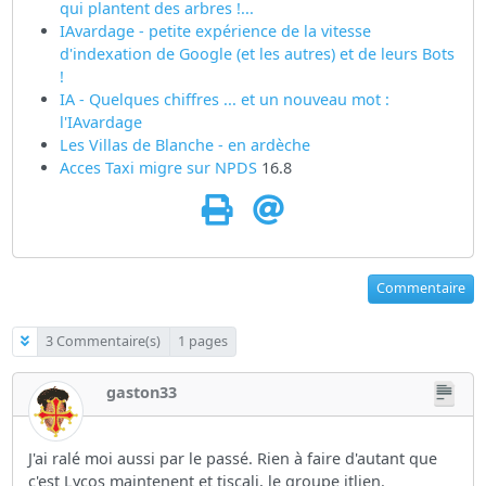
qui plantent des arbres !...
IAvardage - petite expérience de la vitesse
d'indexation de Google (et les autres) et de leurs Bots
!
IA - Quelques chiffres ... et un nouveau mot :
l'IAvardage
Les Villas de Blanche - en ardèche
Acces Taxi migre sur
NPDS
16.8
Commentaire
3 Commentaire(s)
1 pages
gaston33
J'ai ralé moi aussi par le passé. Rien à faire d'autant que
c'est Lycos maintenent et tiscali, le groupe itlien.