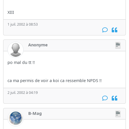
XIII
1 juil. 2002 à 08:53
Anonyme
po mal du tt !!
ca ma permis de voir a koi ca ressemble NPDS !!
2 juil. 2002 à 04:19
B-Mag