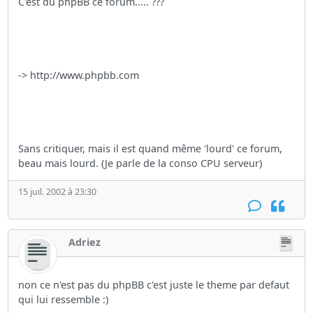
C'est du phpBB ce forum..... ???
-> http://www.phpbb.com
Sans critiquer, mais il est quand même 'lourd' ce forum,
beau mais lourd. (Je parle de la conso CPU serveur)
15 juil. 2002 à 23:30
Adriez
non ce n'est pas du phpBB c'est juste le theme par defaut
qui lui ressemble :)