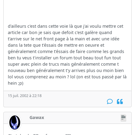
d'ailleurs c'est dans cette voie là que j'ai voulu mettre cet
article car bon je sais que defoit c'est galère quand
t'arrive sur le net front page à la main et avec une idée
dans la tete que t'éssais de mettre en oeuvre et
généralement comme t'éssais de faire comme les grands
ben tu veus t'installer un forum tout beau tout fun tout
super avec plein de trucs mais généralement comme t
nouveau ben généralement t'y arrives plus ou moin bien
lol vous comprenez au moin ? lol (on est tous passé par là
hein ;p)
15 juil. 2002 à 22:18
Gawax