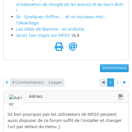
d'indexation de Google (et les autres) et de leurs Bots
!
IA - Quelques chiffres ... et un nouveau mot :
l'IAvardage
Les Villas de Blanche - en ardèche
Acces Taxi migre sur
NPDS
16.8
Commentaire
8 Commentaire(s)
2 pages
◄
1
2
►
Adriez
lol ben pourquoi pas les utilisateurs de NPDS peuvent
aussi disposer de ce forum suffit de l'installer et changer
l'url par defaut du menu ;)