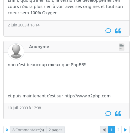
Enfin, quoiqu'il en soit, la version de développement en
cours n'aura plus rien à voir avec ses origines et tout son
coeur sera 100% Oxygen.
2 juin 2003 à 16:14
Anonyme
non c'est beaucoup mieux que PhpBB!!!
et puis maintenant c'est sur http://www.o2php.com
10 juil. 2003 à 17:38
8 Commentaire(s)
2 pages
◄
1
2
►