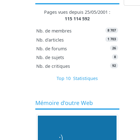
Pages vues depuis 25/05/2001 :
115 114 592
8 707
Nb. de membres
1 703
Nb. d'articles
26
Nb. de forums
8
Nb. de sujets
92
Nb. de critiques
Top 10
Statistiques
Mémoire d'outre Web