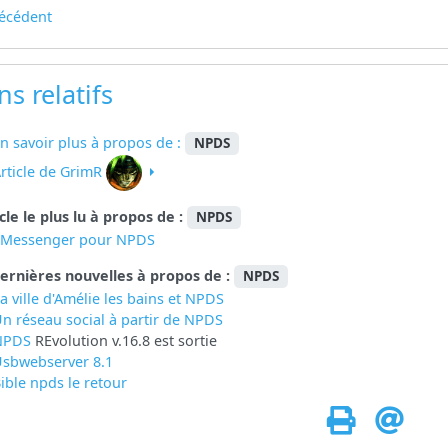
écédent
ns relatifs
n savoir plus à propos de :
NPDS
rticle de GrimR
icle le plus lu à propos de :
NPDS
eMessenger pour NPDS
ernières nouvelles à propos de :
NPDS
a ville d'Amélie les bains et NPDS
n réseau social à partir de
NPDS
NPDS
REvolution v.16.8 est sortie
sbwebserver 8.1
ible npds le retour