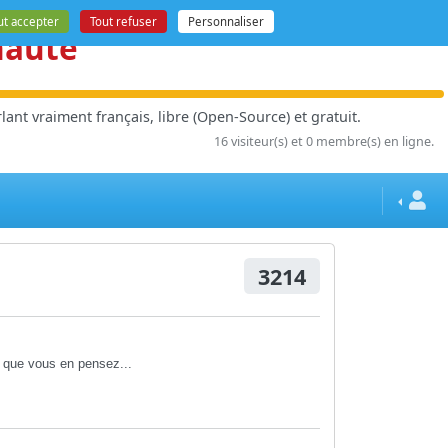
ut accepter
Tout refuser
Personnaliser
nauté
ant vraiment français, libre (Open-Source) et gratuit.
16 visiteur(s) et 0 membre(s) en ligne.
3214
e que vous en pensez...