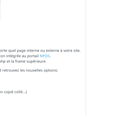
orte quel page interne ou externe à votre site.
çon intégrée au portail
NPDS
.
php et la frame supérieure.
t retrouvez les nouvelles options:
n copié collé...)