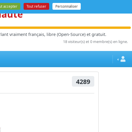
ut accepter
Tout refuser
Personnaliser
nauté
ant vraiment français, libre (Open-Source) et gratuit.
18 visiteur(s) et 0 membre(s) en ligne.
4289