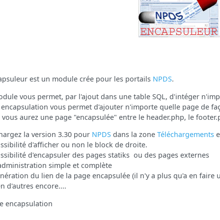
apsuleur est un module crée pour les portails
NPDS
.
dule vous permet, par l'ajout dans une table SQL, d'intéger n'imp
 encapsulation vous permet d'ajouter n'importe quelle page de fa
, vous aurez une page "encapsulée" entre le header.php, le footer.
hargez la version 3.30 pour
NPDS
dans la zone
Téléchargements
e
ssibilité d'afficher ou non le block de droite.
ssibilité d'encapsuler des pages statiks ou des pages externes
dministration simple et complète
nération du lien de la page encapsulée (il n'y a plus qu'a en faire u
en d'autres encore....
e encapsulation