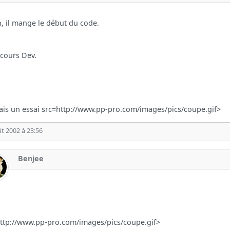
, il mange le début du code.
cours Dev.
fais un essai src=http://www.pp-pro.com/images/pics/coupe.gif>
t 2002 à 23:56
Benjee
:
ttp://www.pp-pro.com/images/pics/coupe.gif>