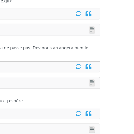
e.gif>
ça ne passe pas. Dev nous arrangera bien le
. j'espère...