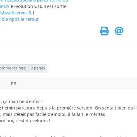
NPDS
REvolution v.16.8 est sortie
sbwebserver 8.1
ible npds le retour
ommentaire(s)
2 pages
pp
, ça marche d'enfer !
chemin parcouru depuis la première version. On sentait bien qu'il
, mais c'était pas facile d'emploi, il fallait le mériter.
rd'hui, c'est du velours !