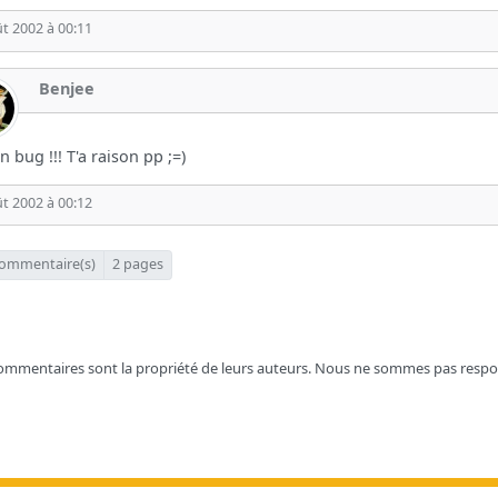
t 2002 à 00:11
Benjee
un bug !!! T'a raison pp ;=)
t 2002 à 00:12
ommentaire(s)
2 pages
ommentaires sont la propriété de leurs auteurs. Nous ne sommes pas respo