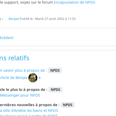
le support, voyez sur le forum
Encapsulation de NPDS
Benjee
Publié le : Mardi 27 août 2002 à 11:52
écédent
ns relatifs
n savoir plus à propos de :
NPDS
rticle de Benjee
icle le plus lu à propos de :
NPDS
eMessenger pour NPDS
ernières nouvelles à propos de :
NPDS
a ville d'Amélie les bains et NPDS
n réseau social à partir de
NPDS