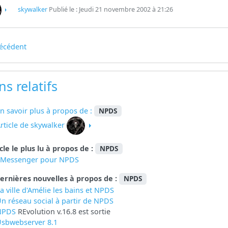
skywalker
Publié le : Jeudi 21 novembre 2002 à 21:26
écédent
ns relatifs
n savoir plus à propos de :
NPDS
rticle de skywalker
icle le plus lu à propos de :
NPDS
eMessenger pour NPDS
ernières nouvelles à propos de :
NPDS
a ville d'Amélie les bains et NPDS
n réseau social à partir de
NPDS
NPDS
REvolution v.16.8 est sortie
sbwebserver 8.1