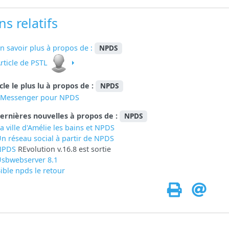
ns relatifs
n savoir plus à propos de :
NPDS
rticle de PSTL
icle le plus lu à propos de :
NPDS
eMessenger pour NPDS
ernières nouvelles à propos de :
NPDS
a ville d'Amélie les bains et NPDS
n réseau social à partir de
NPDS
NPDS
REvolution v.16.8 est sortie
sbwebserver 8.1
ible npds le retour