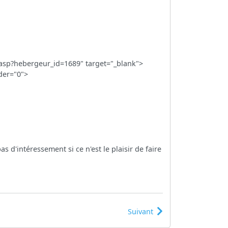
1.asp?hebergeur_id=1689" target="_blank">
der="0">
 d'intéressement si ce n'est le plaisir de faire
Suivant