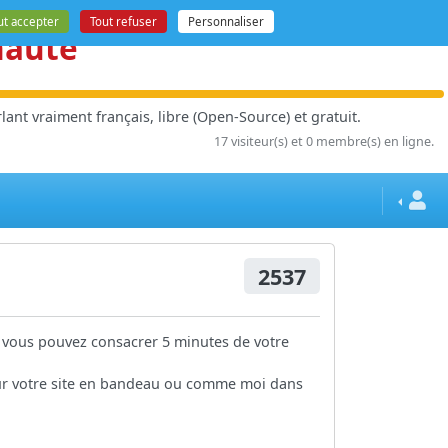
ut accepter
Tout refuser
Personnaliser
nauté
ant vraiment français, libre (Open-Source) et gratuit.
17 visiteur(s) et 0 membre(s) en ligne.
2537
, vous pouvez consacrer 5 minutes de votre
 sur votre site en bandeau ou comme moi dans