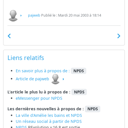
pajweb
Publié le : Mardi 20 mai 2003 à 18:14
Liens relatifs
En savoir plus à propos de :
NPDS
Article de pajweb
L'article le plus lu à propos de :
NPDS
eMessenger pour NPDS
Les dernières nouvelles à propos de :
NPDS
La ville d'Amélie les bains et NPDS
Un réseau social à partir de
NPDS
NPDS
REvolution v.16.8 est sortie