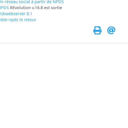
n réseau social à partir de
NPDS
NPDS
REvolution v.16.8 est sortie
sbwebserver 8.1
ible npds le retour