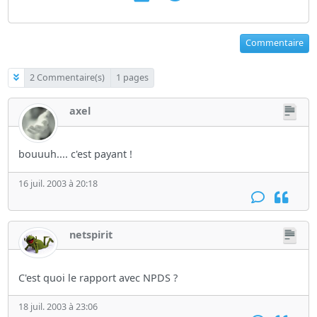
Commentaire
2 Commentaire(s)
1 pages
axel
bouuuh.... c'est payant !
16 juil. 2003 à 20:18
netspirit
C'est quoi le rapport avec NPDS ?
18 juil. 2003 à 23:06