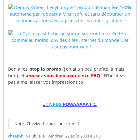
Bon allez,
stop la promo
(j'en ai un peu profité là mais
bon), et
amusez vous bien avec cette FAQ
! N'hésitez
pas à me laisser vos impressions ;p
..::
NPDS
POWAAAAA ! ::..
Note : Cheeky : bizoux sur le front !
cheekybilly
Publié le : Vendredi 22 août 2003 à 21:31