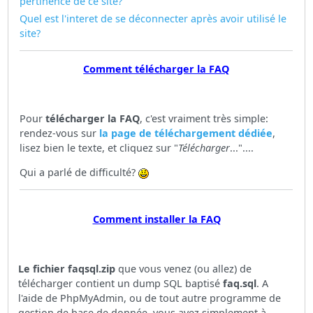
pertinence de ce site?
Quel est l'interet de se déconnecter après avoir utilisé le
site?
Comment télécharger la FAQ
Pour
télécharger la FAQ
, c'est vraiment très simple:
rendez-vous sur
la page de téléchargement dédiée
,
lisez bien le texte, et cliquez sur "
Télécharger
..."....
Qui a parlé de difficulté?
Comment installer la FAQ
Le fichier faqsql.zip
que vous venez (ou allez) de
télécharger contient un dump SQL baptisé
faq.sql
. A
l'aide de PhpMyAdmin, ou de tout autre programme de
gestion de base de donnée, vous avez simplement à