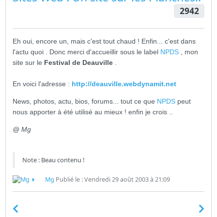
2942
Eh oui, encore un, mais c'est tout chaud ! Enfin... c'est dans
l'actu quoi . Donc merci d'accueillir sous le label
NPDS
, mon
site sur le
Festival de Deauville
.
En voici l'adresse :
http://deauville.webdynamit.net
News, photos, actu, bios, forums... tout ce que
NPDS
peut
nous apporter à été utilisé au mieux ! enfin je crois ..
@ Mg
Note : Beau contenu !
Mg
Publié le : Vendredi 29 août 2003 à 21:09