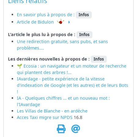
Liens relatifs
En savoir plus à propos de :
Infos
Article de Bidulon
L'article le plus lu à propos de :
Infos
Une redirection gratuite, sans pubs, et sans
problèmes....
Les dernières nouvelles à propos de :
Infos
🌱 Ecosia : un navigateur et un moteur de recherche
qui plantent des arbres !...
IAvardage - petite expérience de la vitesse
d'indexation de Google (et les autres) et de leurs Bots
!
IA - Quelques chiffres ... et un nouveau mot :
l'IAvardage
Les Villas de Blanche - en ardèche
Acces Taxi migre sur
NPDS
16.8