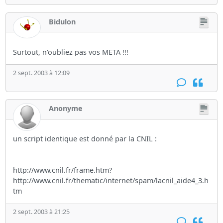
Bidulon
Surtout, n'oubliez pas vos META !!!
2 sept. 2003 à 12:09
Anonyme
un script identique est donné par la CNIL :
http://www.cnil.fr/frame.htm?
http://www.cnil.fr/thematic/internet/spam/lacnil_aide4_3.h
tm
2 sept. 2003 à 21:25