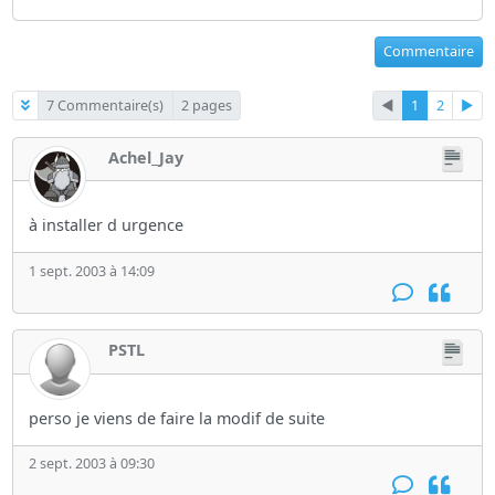
Commentaire
7 Commentaire(s)
2 pages
◄
1
2
►
Achel_Jay
à installer d urgence
1 sept. 2003 à 14:09
PSTL
perso je viens de faire la modif de suite
2 sept. 2003 à 09:30