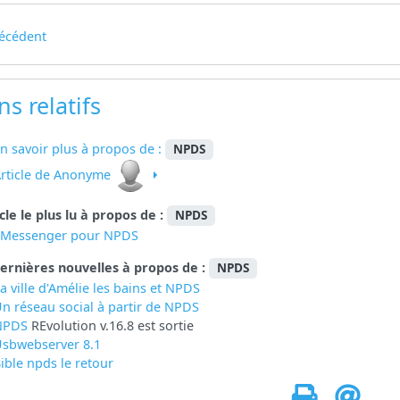
écédent
ns relatifs
n savoir plus à propos de :
NPDS
rticle de Anonyme
icle le plus lu à propos de :
NPDS
eMessenger pour NPDS
ernières nouvelles à propos de :
NPDS
a ville d'Amélie les bains et NPDS
n réseau social à partir de
NPDS
NPDS
REvolution v.16.8 est sortie
sbwebserver 8.1
ible npds le retour