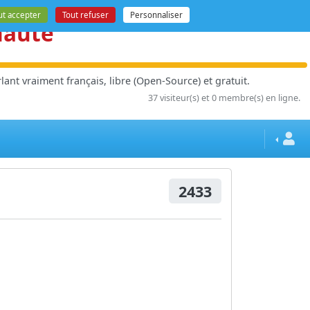
ut accepter
Tout refuser
Personnaliser
nauté
ant vraiment français, libre (Open-Source) et gratuit.
37 visiteur(s) et 0 membre(s) en ligne.
2433