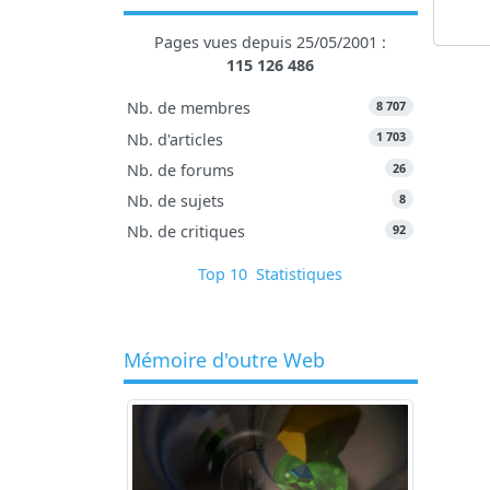
Pages vues depuis 25/05/2001 :
115 126 486
8 707
Nb. de membres
1 703
Nb. d'articles
26
Nb. de forums
8
Nb. de sujets
92
Nb. de critiques
Top 10
Statistiques
Mémoire d'outre Web