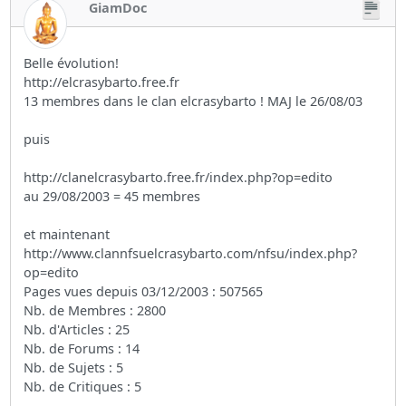
GiamDoc
Belle évolution!
http://elcrasybarto.free.fr
13 membres dans le clan elcrasybarto ! MAJ le 26/08/03
puis
http://clanelcrasybarto.free.fr/index.php?op=edito
au 29/08/2003 = 45 membres
et maintenant
http://www.clannfsuelcrasybarto.com/nfsu/index.php?
op=edito
Pages vues depuis 03/12/2003 : 507565
Nb. de Membres : 2800
Nb. d'Articles : 25
Nb. de Forums : 14
Nb. de Sujets : 5
Nb. de Critiques : 5