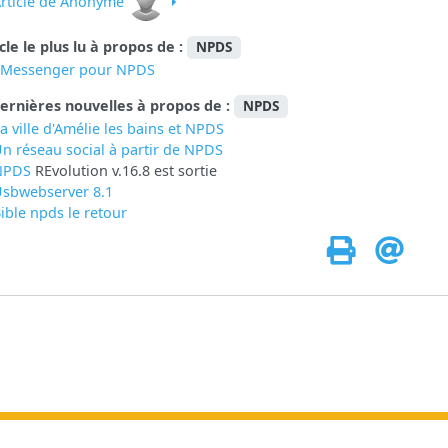
rticle de Anonyme
icle le plus lu à propos de :
NPDS
eMessenger pour NPDS
ernières nouvelles à propos de :
NPDS
a ville d'Amélie les bains et NPDS
n réseau social à partir de
NPDS
NPDS
REvolution v.16.8 est sortie
sbwebserver 8.1
ible npds le retour