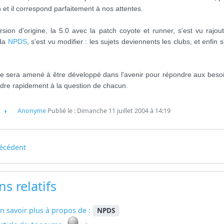
n et il correspond parfaitement à nos attentes.
rsion d'origine, la 5.0 avec la patch coyote et runner, s'est vu rajou
da
NPDS
, s'est vu modifier : les sujets deviennents les clubs, et enfi
te sera amené à être développé dans l'avenir pour répondre aux beso
dre rapidement à la question de chacun.
Anonyme
Publié le : Dimanche 11 juillet 2004 à 14:19
écédent
ns relatifs
n savoir plus à propos de :
NPDS