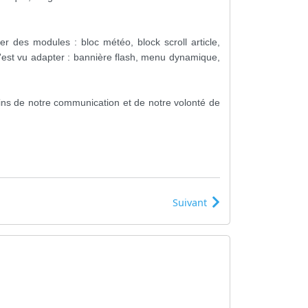
ter des modules : bloc météo, block scroll article,
n s'est vu adapter : bannière flash, menu dynamique,
ins de notre communication et de notre volonté de
Suivant