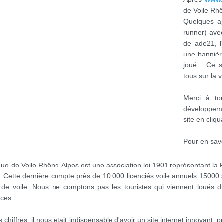
de Voile Rh
Quelques aj
runner) ave
de ade21, 
une bannière
joué... Ce 
tous sur la v
Merci à t
développeme
site en cliq
Pour en savoi
gue de Voile Rhône-Alpes est une association loi 1901 représentant la 
. Cette dernière compte près de 10 000 licenciés voile annuels 15000 
 de voile. Nous ne comptons pas les touristes qui viennent loués
ces.
s chiffres, il nous était indispensable d'avoir un site internet innovan