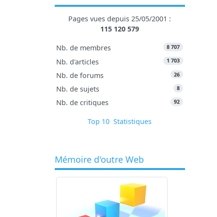
Pages vues depuis 25/05/2001 :
115 120 579
8 707
Nb. de membres
1 703
Nb. d'articles
26
Nb. de forums
8
Nb. de sujets
92
Nb. de critiques
Top 10
Statistiques
Mémoire d'outre Web