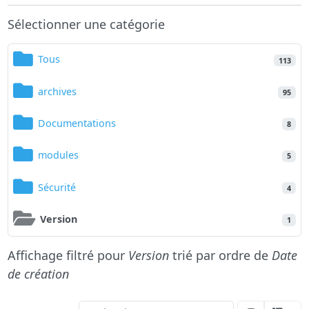
Sélectionner une catégorie
Tous
113
archives
95
Documentations
8
modules
5
Sécurité
4
Version
1
Affichage filtré pour
Version
trié par ordre de
Date
de création