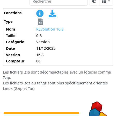
Fonctions
Type
zip
Nom
REvolution 16.8
Taille
0 B
Catégorie
Version
Date
11/12/2025
Version
16.8
Compteur
86
Les fichiers .zip sont décompactables avec un logiciel comme
7zip.
Les fichiers .tgz ou tar.gz sont plus spécifiquement orientés
Linux (Gzip et Tar).