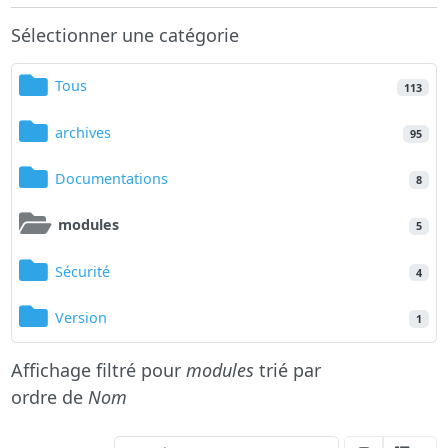
Sélectionner une catégorie
Tous
113
archives
95
Documentations
8
modules
5
Sécurité
4
Version
1
Affichage filtré pour
modules
trié par
ordre de
Nom