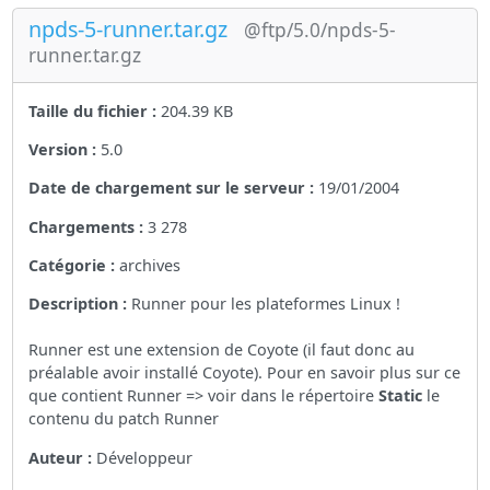
npds-5-runner.tar.gz
@ftp/5.0/npds-5-
runner.tar.gz
Taille du fichier :
204.39 KB
Version :
5.0
Date de chargement sur le serveur :
19/01/2004
Chargements :
3 278
Catégorie :
archives
Description :
Runner pour les plateformes Linux !
Runner est une extension de Coyote (il faut donc au
préalable avoir installé Coyote). Pour en savoir plus sur ce
que contient Runner => voir dans le répertoire
Static
le
contenu du patch Runner
Auteur :
Développeur