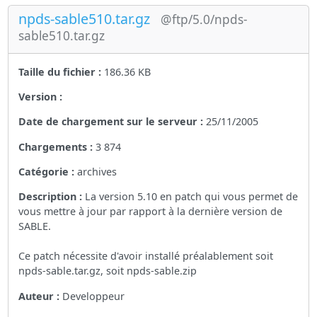
npds-sable510.tar.gz
@ftp/5.0/npds-
sable510.tar.gz
Taille du fichier :
186.36 KB
Version :
Date de chargement sur le serveur :
25/11/2005
Chargements :
3 874
Catégorie :
archives
Description :
La version 5.10 en patch qui vous permet de
vous mettre à jour par rapport à la dernière version de
SABLE.
Ce patch nécessite d'avoir installé préalablement soit
npds-sable.tar.gz, soit npds-sable.zip
Auteur :
Developpeur