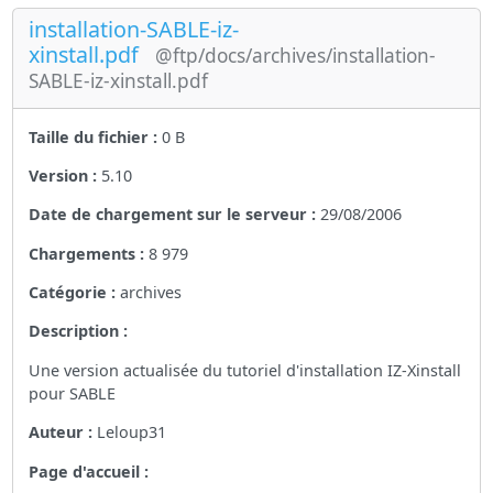
installation-SABLE-iz-
xinstall.pdf
@ftp/docs/archives/installation-
SABLE-iz-xinstall.pdf
Taille du fichier :
0 B
Version :
5.10
Date de chargement sur le serveur :
29/08/2006
Chargements :
8 979
Catégorie :
archives
Description :
Une version actualisée du tutoriel d'installation IZ-Xinstall
pour SABLE
Auteur :
Leloup31
Page d'accueil :