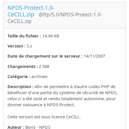
NPDS-Protect-1.0-
CeCILL.zip
@ftp/5.0/NPDS-Protect-1.0-
CeCILL.zip
Taille du fichier :
14.94 KB
Version :
5.x
Date de chargement sur le serveur :
14/11/2007
Chargements :
2 588
Catégorie :
archives
Description :
Afin de permettre à d'autre codes PHP de
bénéficier d'une partie du système de sécurité de NPDS,
celui-ci a été isolé et rendu totalement autonome, pour
donner naissance à NPDS-Protect.
Cette version est sous licence CeCILL.
Auteur :
Boris - NPDS