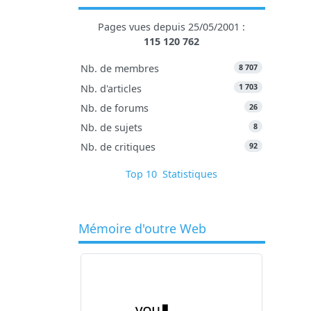
Pages vues depuis 25/05/2001 :
115 120 762
8 707
Nb. de membres
1 703
Nb. d'articles
26
Nb. de forums
8
Nb. de sujets
92
Nb. de critiques
Top 10
Statistiques
Mémoire d'outre Web