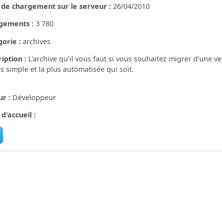
 de chargement sur le serveur :
26/04/2010
gements :
3 780
orie :
archives
iption :
L'archive qu'il vous faut si vous souhaitez migrer d'une v
us simple et la plus automatisée qui soit.
r :
Développeur
d'accueil :