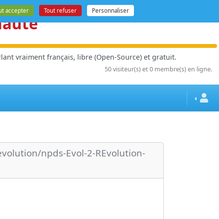
ut accepter
Tout refuser
Personnaliser
nauté
ant vraiment français, libre (Open-Source) et gratuit.
50 visiteur(s) et 0 membre(s) en ligne.
volution/npds-Evol-2-REvolution-