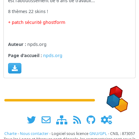
est l'aboutissement de 6 ans de travaux...
8 thèmes 22 skins !
+ patch sécurité ghostform
Auteur :
npds.org
Page d'accueil :
npds.org
Charte
-
Nous contacter
- Logiciel sous licence
GNU/GPL
- CNIL : 873057