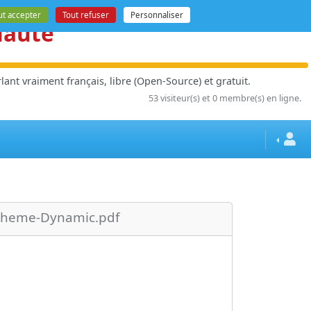
ut accepter
Tout refuser
Personnaliser
nauté
ant vraiment français, libre (Open-Source) et gratuit.
53 visiteur(s) et 0 membre(s) en ligne.
-Theme-Dynamic.pdf