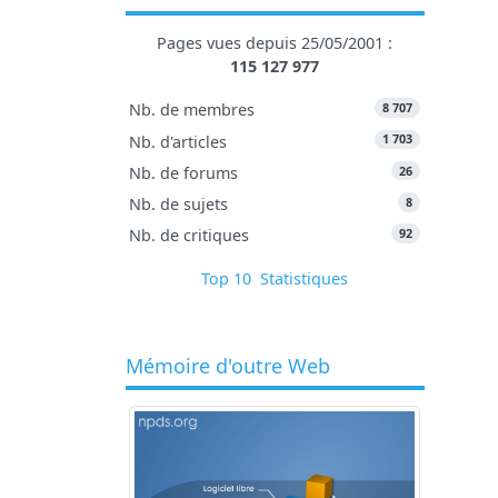
Pages vues depuis 25/05/2001 :
115 127 977
8 707
Nb. de membres
1 703
Nb. d'articles
26
Nb. de forums
8
Nb. de sujets
92
Nb. de critiques
Top 10
Statistiques
Mémoire d'outre Web