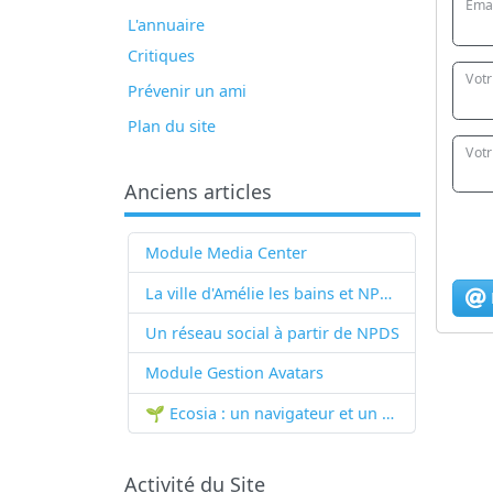
Emai
L'annuaire
Critiques
Vot
Prévenir un ami
Plan du site
Votr
Anciens articles
Module Media Center
La ville d'Amélie les bains et NPDS
Un réseau social à partir de
NPDS
Module Gestion Avatars
🌱 Ecosia : un navigateur et un moteur de recherche qui plantent des arbres !...
Activité du Site