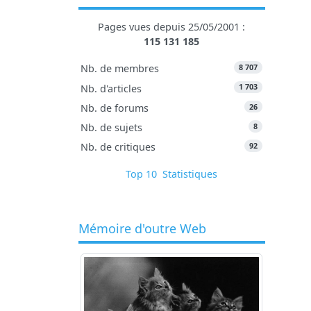
Pages vues depuis 25/05/2001 :
115 131 185
8 707
Nb. de membres
1 703
Nb. d'articles
26
Nb. de forums
8
Nb. de sujets
92
Nb. de critiques
Top 10
Statistiques
Mémoire d'outre Web