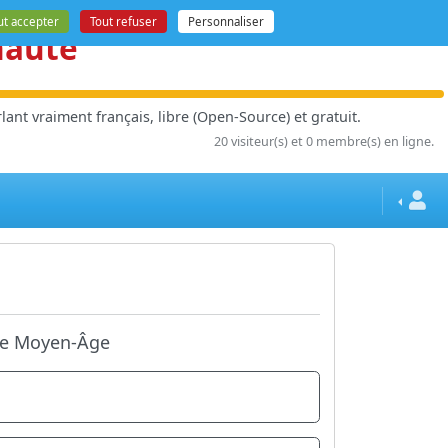
ut accepter
Tout refuser
Personnaliser
nauté
ant vraiment français, libre (Open-Source) et gratuit.
20 visiteur(s) et 0 membre(s) en ligne.
 le Moyen-Âge