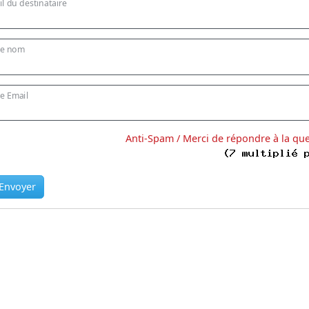
l du destinataire
re nom
e Email
Anti-Spam / Merci de répondre à la qu
Envoyer