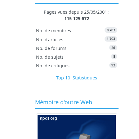
Pages vues depuis 25/05/2001 :
115 125 672
8 707
Nb. de membres
1 703
Nb. d'articles
26
Nb. de forums
8
Nb. de sujets
92
Nb. de critiques
Top 10
Statistiques
Mémoire d'outre Web