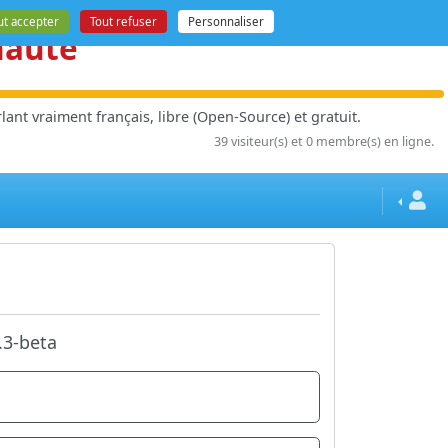
ut accepter
Tout refuser
Personnaliser
nauté
ant vraiment français, libre (Open-Source) et gratuit.
39 visiteur(s) et 0 membre(s) en ligne.
.3-beta