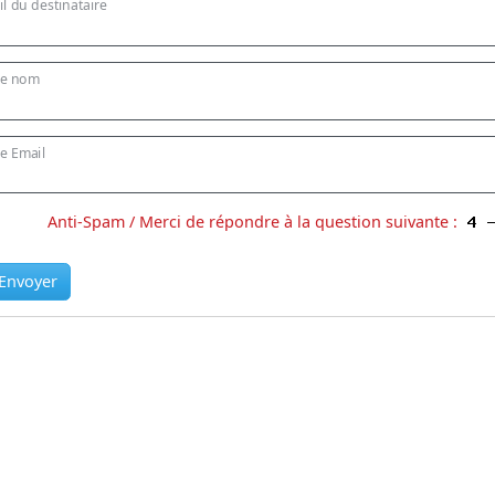
l du destinataire
re nom
e Email
Anti-Spam / Merci de répondre à la question suivante :
Envoyer