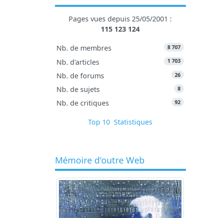
Pages vues depuis 25/05/2001 :
115 123 124
8 707
Nb. de membres
1 703
Nb. d'articles
26
Nb. de forums
8
Nb. de sujets
92
Nb. de critiques
Top 10
Statistiques
Mémoire d'outre Web