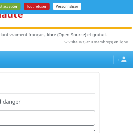
ut accepter
Tout refuser
Personnaliser
nauté
ant vraiment français, libre (Open-Source) et gratuit.
57 visiteur(s) et 0 membre(s) en ligne.
d danger