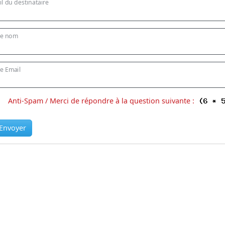
l du destinataire
re nom
e Email
Anti-Spam / Merci de répondre à la question suivante :
Envoyer