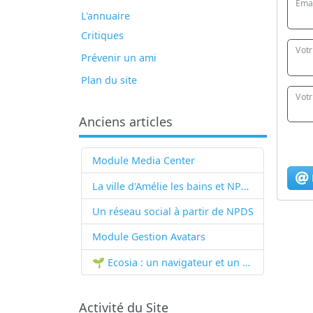
Emai
L'annuaire
Critiques
Vot
Prévenir un ami
Plan du site
Votr
Anciens articles
Module Media Center
La ville d'Amélie les bains et NPDS
Un réseau social à partir de
NPDS
Module Gestion Avatars
🌱 Ecosia : un navigateur et un moteur de recherche qui plantent des arbres !...
Activité du Site