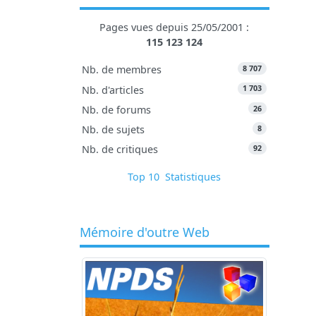
Pages vues depuis 25/05/2001 :
115 123 124
8 707
Nb. de membres
1 703
Nb. d'articles
26
Nb. de forums
8
Nb. de sujets
92
Nb. de critiques
Top 10
Statistiques
Mémoire d'outre Web