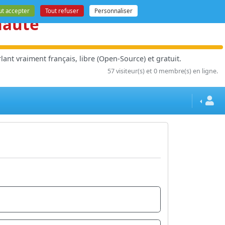
ut accepter
Tout refuser
Personnaliser
nauté
ant vraiment français, libre (Open-Source) et gratuit.
57 visiteur(s) et 0 membre(s) en ligne.