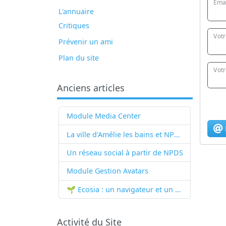
Emai
L'annuaire
Critiques
Vot
Prévenir un ami
Plan du site
Votr
Anciens articles
Module Media Center
La ville d'Amélie les bains et NPDS
Un réseau social à partir de
NPDS
Module Gestion Avatars
🌱 Ecosia : un navigateur et un moteur de recherche qui plantent des arbres !...
Activité du Site