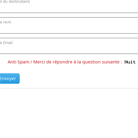
l du destinataire
re nom
e Email
Anti-Spam / Merci de répondre à la question suivante :
Envoyer