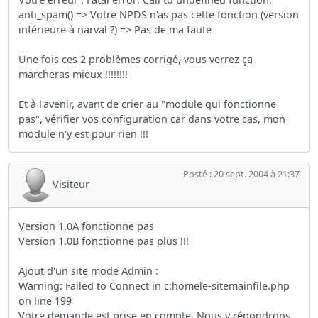
anti_spam() => Votre NPDS n'as pas cette fonction (version
inférieure à narval ?) => Pas de ma faute
Une fois ces 2 problèmes corrigé, vous verrez ça
marcheras mieux !!!!!!!!
Et à l'avenir, avant de crier au "module qui fonctionne
pas", vérifier vos configuration car dans votre cas, mon
module n'y est pour rien !!!
Posté : 20 sept. 2004 à 21:37
Visiteur
Version 1.0A fonctionne pas
Version 1.0B fonctionne pas plus !!!
Ajout d'un site mode Admin :
Warning: Failed to Connect in c:homele-sitemainfile.php
on line 199
Votre demande est prise en compte. Nous y répondrons