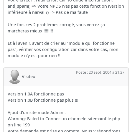
anti_spam() => Votre NPDS n'as pas cette fonction (version
inférieure à narval ?) => Pas de ma faute
Une fois ces 2 problèmes corrigé, vous verrez ça
marcheras mieux !!!!!!!!
Et à l'avenir, avant de crier au "module qui fonctionne
pas", vérifier vos configuration car dans votre cas, mon
module n'y est pour rien !!!
Posté : 20 sept. 2004 à 21:37
Visiteur
Version 1.0A fonctionne pas
Version 1.0B fonctionne pas plus !!!
Ajout d'un site mode Admin :
Warning: Failed to Connect in c:homele-sitemainfile.php
on line 199
Votre demande est prise en compte. Nous y répondrons