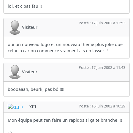
lol, et c pas fau !!
Posté : 17 juin 2002 à 13:53
Visiteur
oui un nouveau logo et un nouveau theme plus jolie que
celui la car on commence vraiment a s en lasser !!
Posté : 17 juin 2002 à 11:43
Visiteur
boooaaah, beurk, pas bô !!!!
Posté : 16 juin 2002 à 10:29
XIII
Mon équipe peut t'en faire un rapidos si ça te branche !!!
;-)