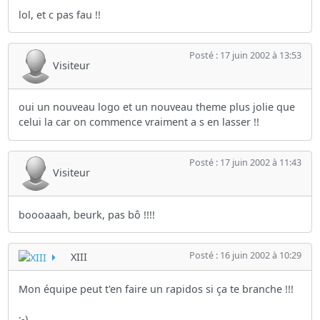
lol, et c pas fau !!
Posté : 17 juin 2002 à 13:53
Visiteur
oui un nouveau logo et un nouveau theme plus jolie que
celui la car on commence vraiment a s en lasser !!
Posté : 17 juin 2002 à 11:43
Visiteur
boooaaah, beurk, pas bô !!!!
Posté : 16 juin 2002 à 10:29
XIII
Mon équipe peut t'en faire un rapidos si ça te branche !!!
;-)