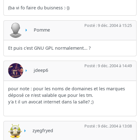
(ba vi fo faire du buisness :-))
Posté : 9 déc. 2004 à 15:25
Pomme
Et puis c'est GNU GPL normalement... ?
Posté : 9 déc. 2004 à 14:49
jdeep6
pour note : pour les noms de domaines et les marques
déposé ce n'est valable que pour les tm.
y'a t il un avocat internet dans la salle? ;)
Posté : 9 déc. 2004 à 13:08
zyegfryed