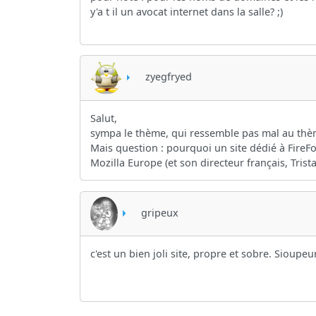
y'a t il un avocat internet dans la salle? ;)
zyegfryed
Salut,
sympa le thème, qui ressemble pas mal au thème
Mais question : pourquoi un site dédié à FireFo
Mozilla Europe (et son directeur français, Trista
gripeux
c'est un bien joli site, propre et sobre. Sioupeur