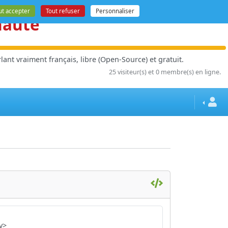
ut accepter
Tout refuser
Personnaliser
nauté
ant vraiment français, libre (Open-Source) et gratuit.
25 visiteur(s) et 0 membre(s) en ligne.