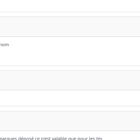
e nom
marques déposé ce n'est valable que pour les tm.