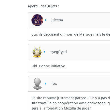
Aperçu des sujets :
jdeep6
oui, ils deposent un nom de Marque mais le dep
zyegfryed
Oki. Bonne initiative.
fox
Le site réouvre justement parcequ'il n'y a pas de
site travaille en coopération avec geckozone, qui
sera à la fondation Mozilla de juger.