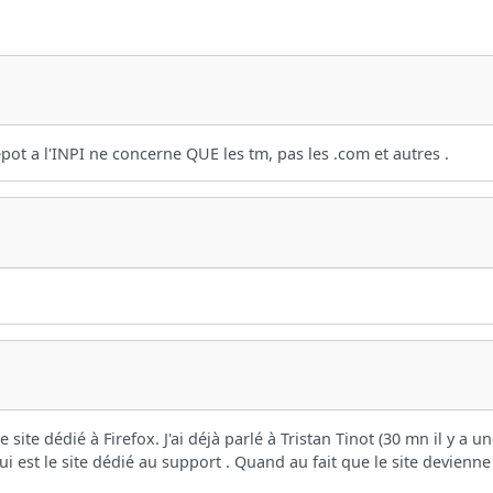
ot a l'INPI ne concerne QUE les tm, pas les .com et autres .
 site dédié à Firefox. J'ai déjà parlé à Tristan Tinot (30 mn il y a u
 est le site dédié au support . Quand au fait que le site devienne o