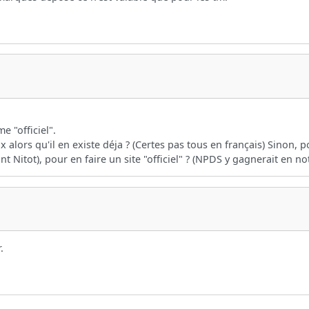
 "officiel".
x alors qu'il en existe déja ? (Certes pas tous en français) Sinon,
nt Nitot), pour en faire un site "officiel" ? (NPDS y gagnerait en no
.