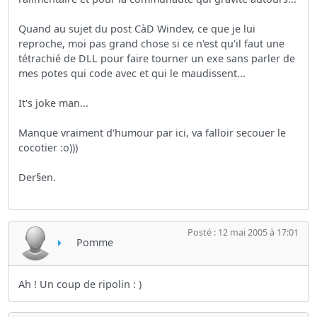
Quand au sujet du post CàD Windev, ce que je lui
reproche, moi pas grand chose si ce n'est qu'il faut une
tétrachié de DLL pour faire tourner un exe sans parler de
mes potes qui code avec et qui le maudissent...
It's joke man...
Manque vraiment d'humour par ici, va falloir secouer le
cocotier :o)))
Der§en.
Posté : 12 mai 2005 à 17:01
Pomme
Ah ! Un coup de ripolin : )