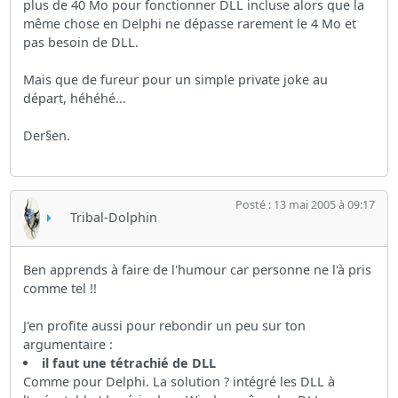
plus de 40 Mo pour fonctionner DLL incluse alors que la
même chose en Delphi ne dépasse rarement le 4 Mo et
pas besoin de DLL.
Mais que de fureur pour un simple private joke au
départ, héhéhé...
Der§en.
Posté : 13 mai 2005 à 09:17
Tribal-Dolphin
Ben apprends à faire de l'humour car personne ne l'à pris
comme tel !!
J'en profite aussi pour rebondir un peu sur ton
argumentaire :
il faut une tétrachié de DLL
Comme pour Delphi. La solution ? intégré les DLL à