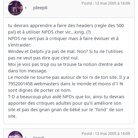
Posté : 12 mai 2005 à 16:09
jdeep6
tu devrais apprendre a faire des headers (regle des 500
pxl) et à utiliser NPDS cher vic...king. (?)
NPDS ne sert pas à critiquer mais à faire évoluer et à
s'entraider.
Windev et Delphi y'a pas de mal. Non? Si tu ne l'utilises
pas ne veut pas dire que c'est nul.
Moi je vois pas trop ou se trouve ta notion d'entre aide
dans ton message.
Le monde ne tourne pas autour de toi ni de ton site. Il y a
7952001458 webmasters dans le monde et moins d'1 %
sont dignes de porter ce nom.
T-D a beaucoup plus aidé NPDs que toi, ainsi tu devrais
apporter des critiques adultes pour qu'il améliore son
site et pas des gnan gnan de bébé sur le "fond" de son
site.
Posté : 12 mai 2005 à 16:09
Jireck