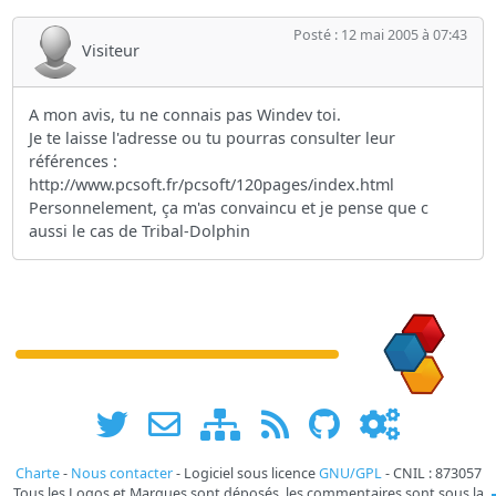
Posté : 12 mai 2005 à 07:43
Visiteur
A mon avis, tu ne connais pas Windev toi.
Je te laisse l'adresse ou tu pourras consulter leur
références :
http://www.pcsoft.fr/pcsoft/120pages/index.html
Personnelement, ça m'as convaincu et je pense que c
aussi le cas de Tribal-Dolphin
Charte
-
Nous contacter
- Logiciel sous licence
GNU/GPL
- CNIL : 873057
Tous les Logos et Marques sont déposés, les commentaires sont sous la