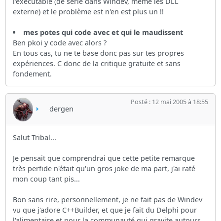
l'exécutable (de série dans Windev, même les DLL
externe) et le problème est n'en est plus un !!
mes potes qui code avec et qui le maudissent
Ben pkoi y code avec alors ?
En tous cas, tu ne te base donc pas sur tes propres
expériences. C donc de la critique gratuite et sans
fondement.
Posté : 12 mai 2005 à 18:55
dergen
Salut Tribal...
Je pensait que comprendrai que cette petite remarque
très perfide n'était qu'un gros joke de ma part, j'ai raté
mon coup tant pis...
Bon sans rire, personnellement, je ne fait pas de Windev
vu que j'adore C++Builder, et que je fait du Delphi pour
l'alimentaire et pour la communauté qui gravite autours...